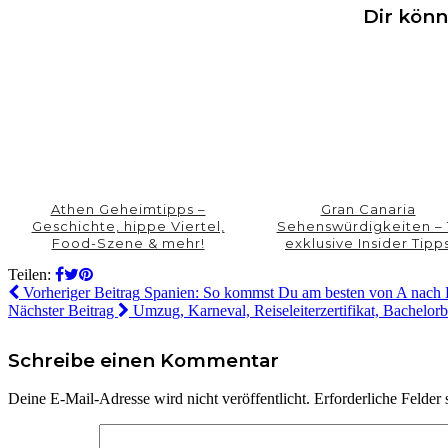
Dir könn
Athen Geheimtipps –
Gran Canaria
Geschichte, hippe Viertel,
Sehenswürdigkeiten – 
Food-Szene & mehr!
exklusive Insider Tipp
Teilen:
Vorheriger Beitrag
Spanien: So kommst Du am besten von A nach
Nächster Beitrag
Umzug, Karneval, Reiseleiterzertifikat, Bachelorba
Schreibe einen Kommentar
Deine E-Mail-Adresse wird nicht veröffentlicht.
Erforderliche Felder 