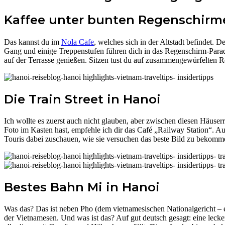
Kaffee unter bunten Regenschirm
Das kannst du im
Nola Cafe
, welches sich in der Altstadt befindet. D
Gang und einige Treppenstufen führen dich in das Regenschirm-Parad
auf der Terrasse genießen. Sitzen tust du auf zusammengewürfelten
Die Train Street in Hanoi
Ich wollte es zuerst auch nicht glauben, aber zwischen diesen Häuserr
Foto im Kasten hast, empfehle ich dir das Café „Railway Station“. A
Touris dabei zuschauen, wie sie versuchen das beste Bild zu bekomm
Bestes Bahn Mi in Hanoi
Was das? Das ist neben Pho (dem vietnamesischen Nationalgericht – e
der Vietnamesen. Und was ist das? Auf gut deutsch gesagt: eine lecker