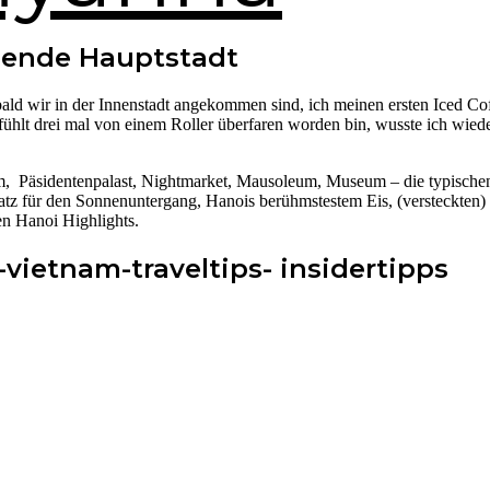
ebende Hauptstadt
ald wir in der Innenstadt angekommen sind, ich meinen ersten Iced Co
efühlt drei mal von einem Roller überfaren worden bin, wusste ich wie
 Päsidentenpalast, Nightmarket, Mausoleum, Museum – die typischen
Platz für den Sonnenuntergang, Hanois berühmstestem Eis, (versteckten)
en Hanoi Highlights.