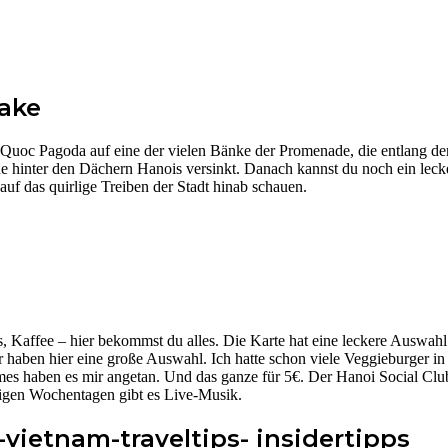
ake
n Quoc Pagoda auf eine der vielen Bänke der Promenade, die entlang d
e hinter den Dächern Hanois versinkt. Danach kannst du noch ein leck
f das quirlige Treiben der Stadt hinab schauen.
, Kaffee – hier bekommst du alles. Die Karte hat eine leckere Auswahl
 haben hier eine große Auswahl. Ich hatte schon viele Veggieburger i
es haben es mir angetan. Und das ganze für 5€. Der Hanoi Social Club
inigen Wochentagen gibt es Live-Musik.