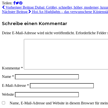
Teilen:
Vorheriger Beitrag
Dubai: Größer, schneller, höher, moderner, luxuri
Nächster Beitrag
Hoi An Highlights – das verwunschene Küstenst
Schreibe einen Kommentar
Deine E-Mail-Adresse wird nicht veröffentlicht.
Erforderliche Felder 
Kommentar
*
Name
*
E-Mail-Adresse
*
Website
Name, E-Mail-Adresse und Website in diesem Browser für mein