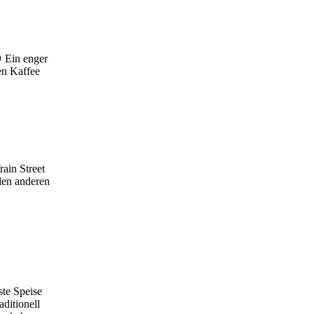
😉 Ein enger
en Kaffee
rain Street
den anderen
ste Speise
ditionell