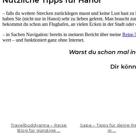
Nützliche Tipps für Hanoi
– falls du weitere Strecken zurücklegen musst und keine Lust hast zu 
haben Sie (nicht nur in Hanoi) sehr zu lieben gelernt. Man braucht zu
bekommst du schon am Flughafen, an vielen Ecken in der Stadt oder du
– in Sachen Navigation: bereits in meinem Bericht über meine
Reise-
wert – und funktioniert ganz ohne Internet.
Warst du schon mal i
Dir könn
Travelbuddyanna – Reise
Sapa – Tipps für deine R
Blog für günstige …
in …