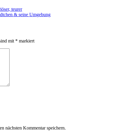
öser, teurer
ädtchen & seine Umgebung
sind mit
*
markiert
en nächsten Kommentar speichern.