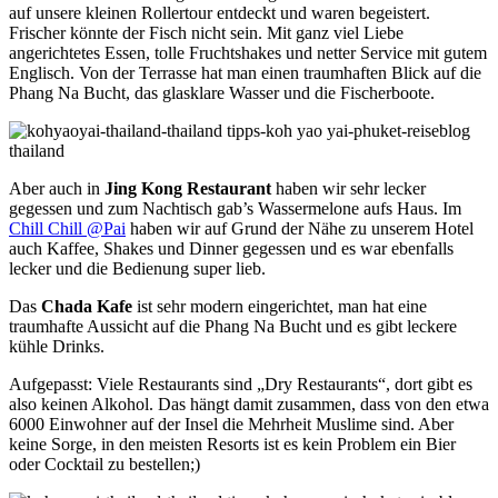
auf unsere kleinen Rollertour entdeckt und waren begeistert.
Frischer könnte der Fisch nicht sein. Mit ganz viel Liebe
angerichtetes Essen, tolle Fruchtshakes und netter Service mit gutem
Englisch. Von der Terrasse hat man einen traumhaften Blick auf die
Phang Na Bucht, das glasklare Wasser und die Fischerboote.
Aber auch in
Jing Kong Restaurant
haben wir sehr lecker
gegessen und zum Nachtisch gab’s Wassermelone aufs Haus. Im
Chill Chill @Pai
haben wir auf Grund der Nähe zu unserem Hotel
auch Kaffee, Shakes und Dinner gegessen und es war ebenfalls
lecker und die Bedienung super lieb.
Das
Chada Kafe
ist sehr modern eingerichtet, man hat eine
traumhafte Aussicht auf die Phang Na Bucht und es gibt leckere
kühle Drinks.
Aufgepasst: Viele Restaurants sind „Dry Restaurants“, dort gibt es
also keinen Alkohol. Das hängt damit zusammen, dass von den etwa
6000 Einwohner auf der Insel die Mehrheit Muslime sind. Aber
keine Sorge, in den meisten Resorts ist es kein Problem ein Bier
oder Cocktail zu bestellen;)