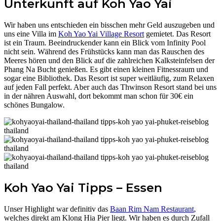
Unterkunft auf Koh Yao Yai
Wir haben uns entschieden ein bisschen mehr Geld auszugeben und
uns eine Villa im
Koh Yao Yai Village Resort
gemietet. Das Resort
ist ein Traum. Beeindruckender kann ein Blick vom Infinity Pool
nicht sein. Während des Frühstücks kann man das Rauschen des
Meeres hören und den Blick auf die zahlreichen Kalksteinfelsen der
Phang Na Bucht genießen. Es gibt einen kleinen Fitnessraum und
sogar eine Bibliothek. Das Resort ist super weitläufig, zum Relaxen
auf jeden Fall perfekt. Aber auch das Thwinson Resort stand bei uns
in der nähren Auswahl, dort bekommt man schon für 30€ ein
schönes Bungalow.
Koh Yao Yai Tipps – Essen
Unser Highlight war definitiv das
Baan Rim Nam Restaurant
,
welches direkt am Klong Hia Pier liegt. Wir haben es durch Zufall