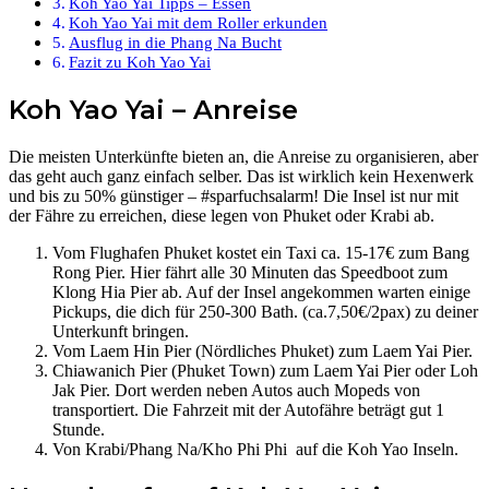
Koh Yao Yai Tipps – Essen
Koh Yao Yai mit dem Roller erkunden
Ausflug in die Phang Na Bucht
Fazit zu Koh Yao Yai
Koh Yao Yai – Anreise
Die meisten Unterkünfte bieten an, die Anreise zu organisieren, aber
das geht auch ganz einfach selber. Das ist wirklich kein Hexenwerk
und bis zu 50% günstiger – #sparfuchsalarm! Die Insel ist nur mit
der Fähre zu erreichen, diese legen von Phuket oder Krabi ab.
Vom Flughafen Phuket kostet ein Taxi ca. 15-17€ zum Bang
Rong Pier. Hier fährt alle 30 Minuten das Speedboot zum
Klong Hia Pier ab. Auf der Insel angekommen warten einige
Pickups, die dich für 250-300 Bath. (ca.7,50€/2pax) zu deiner
Unterkunft bringen.
Vom Laem Hin Pier (Nördliches Phuket) zum Laem Yai Pier.
Chiawanich Pier (Phuket Town) zum Laem Yai Pier oder Loh
Jak Pier. Dort werden neben Autos auch Mopeds von
transportiert. Die Fahrzeit mit der Autofähre beträgt gut 1
Stunde.
Von Krabi/Phang Na/Kho Phi Phi auf die Koh Yao Inseln.