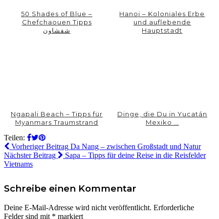
50 Shades of Blue –
Hanoi – Koloniales Erbe
Chefchaouen Tipps
und auflebende
شفشاون
Hauptstadt
Ngapali Beach – Tipps für
Dinge, die Du in Yucatán
Myanmars Traumstrand
Mexiko …
Teilen:
Vorheriger Beitrag
Da Nang – zwischen Großstadt und Natur
Nächster Beitrag
Sapa – Tipps für deine Reise in die Reisfelder
Vietnams
Schreibe einen Kommentar
Deine E-Mail-Adresse wird nicht veröffentlicht.
Erforderliche
Felder sind mit
*
markiert